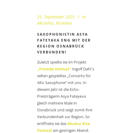
25. September 2025
In
Aktuelles
,
Nirwana
SAXOPHONISTIN ASYA
FATEYAVA ENG MIT DER
REGION OSNABRÜCK
VERBUNDEN!
Zuletzt spielte sie im Projekt
„Fremde Heimat“
Ingolf Dahl´s
selten gespieltes „Concerto for
Alto Saxophone“ mit uns. In
diesem Jahr ist die Echo-
Preisträgerin Asya Fateyeva
gleich mehrere Male in
Osnabrück und zeigt somit ihre
Verbundenheit zur Region. So
eröffnete sie das
Musica Viva
Festival
am gestrigen Abend.