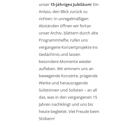
unser
15-jähriges Jubiläum
! Ein
Anlass, den Blick zurück zu
richten: In unregelmäßigen
Abständen öffnen wir fortan
unser Archiv, blättern durch alte
Programmhefte, rufen uns
vergangene Konzertprojekte ins
Gedächtnis und lassen
besondere Momente wieder
aufleben. Wir erinnern uns an
bewegende Konzerte, prägende
Werke und herausragende
Solistinnen und Solisten – an all
das, was in den vergangenen 15
Jahren nachklingt und uns bis
heute begleitet. Viel Freude beim
Stöbern!