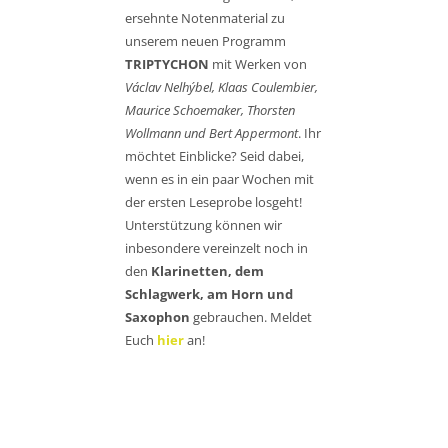
ersehnte Notenmaterial zu
unserem neuen Programm
TRIPTYCHON
mit Werken von
Václav Nelhýbel, Klaas Coulembier,
Maurice Schoemaker, Thorsten
Wollmann und Bert Appermont
. Ihr
möchtet Einblicke? Seid dabei,
wenn es in ein paar Wochen mit
der ersten Leseprobe losgeht!
Unterstützung können wir
inbesondere vereinzelt noch in
den
Klarinetten, dem
Schlagwerk, am Horn und
Saxophon
gebrauchen. Meldet
Euch
hier
an!