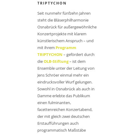
TRIPTYCHON
Seit nunmehr fünfzehn Jahren
steht die Bläserphilharmonie
Osnabrück für außergewöhnliche
Konzertprojekte mit klarem
künstlerischem Anspruch – und
mit ihrem
Programm
TRIPTYCHON
– gefördert durch
die
OLB-Stiftung
– ist dem
Ensemble unter der Leitung von
Jens Schröer einmal mehr ein
eindrucksvoller Wurf gelungen.
Sowohl in Osnabrück als auch in
Damme erlebte das Publikum
einen fulminanten,
facettenreichen Konzertabend,
der mit gleich zwei deutschen
Erstaufführungen auch
programmatisch Maßstäbe