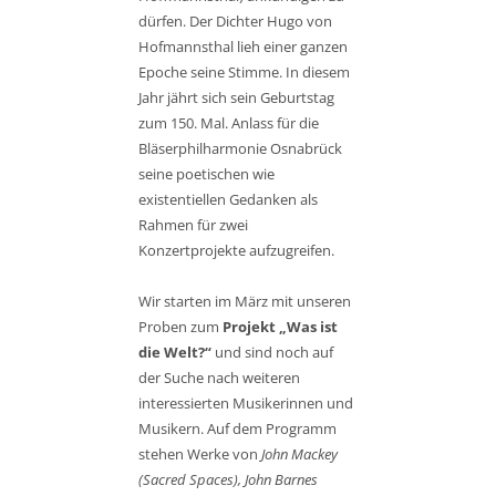
dürfen. Der Dichter Hugo von
Hofmannsthal lieh einer ganzen
Epoche seine Stimme. In diesem
Jahr jährt sich sein Geburtstag
zum 150. Mal. Anlass für die
Bläserphilharmonie Osnabrück
seine poetischen wie
existentiellen Gedanken als
Rahmen für zwei
Konzertprojekte aufzugreifen.
Wir starten im März mit unseren
Proben zum
Projekt „Was ist
die Welt?“
und sind noch auf
der Suche nach weiteren
interessierten Musikerinnen und
Musikern. Auf dem Programm
stehen Werke von
John Mackey
(Sacred Spaces), John Barnes