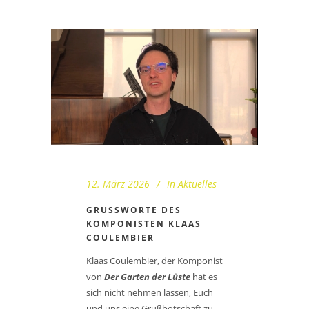
12. März 2026
In
Aktuelles
GRUSSWORTE DES K
OMPONISTEN KLAAS C
OULEMBIER
Klaas Coulembier, der Komponist
von
Der Garten der Lüste
hat es
sich nicht nehmen lassen, Euch
und uns eine Grußbotschaft zu