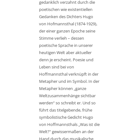
gedanklich verzahnt durch die
poetischen wie existentiellen
Gedanken des Dichters Hugo
von Hofmannsthal (1874-1929),
der einer ganzen Epoche seine
Stimme verlieh – dessen
poetische Sprache in unserer
heutigen Welt aber aktueller
denn je erscheint. Poesie und
Leben sind bei von
Hoffmannsthal verknüpft in der
Metapher und im Symbol. In der
Metapher können „ganze
Weltzusammenhänge sichtbar
werden“ so schreibt er. Und so
führt das titelgebende, frühe
symbolistische Gedicht Hugo
von Hoffmannsthals „Was ist die
Welt?“ gewissermaßen an der
Hand durch das musikalische