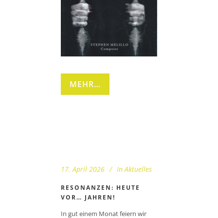
MEHR…
17. April 2026
In
Aktuelles
RESONANZEN: HEUTE
VOR… JAHREN!
In gut einem Monat feiern wir