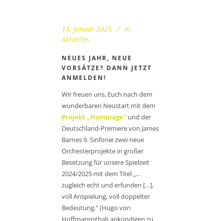
14. Januar 2025
In
Aktuelles
NEUES JAHR, NEUE
VORSÄTZE? DANN JETZT
ANMELDEN!
Wir freuen uns, Euch nach dem
wunderbaren Neustart mit dem
Projekt „Hommage“
und der
Deutschland-Premiere von James
Barnes 9. Sinfonie zwei neue
Orchesterprojekte in großer
Besetzung für unsere Spielzeit
2024/2025 mit dem Titel „…
zugleich echt und erfunden […],
voll Anspielung, voll doppelter
Bedeutung.“ (Hugo von
Hoffmannsthal) ankündigen zu