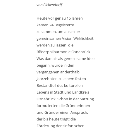
von Eichendorff
Heute vor genau 15 Jahren
kamen 24 Begeisterte
zusammen, um aus einer
gemeinsamen Vision Wirklichkeit
werden zu lassen: die
Bläserphilharmonie Osnabrück.
Was damals als gemeinsame Idee
begann, wurde in den
vergangenen anderthalb
Jahrzehnten zu einem festen
Bestandteil des kulturellen
Lebens in Stadt und Landkreis
Osnabrück. Schon in der Satzung
formulierten die Gründerinnen
und Gründer einen Anspruch,
der bis heute trägt: die
Förderung der sinfonischen