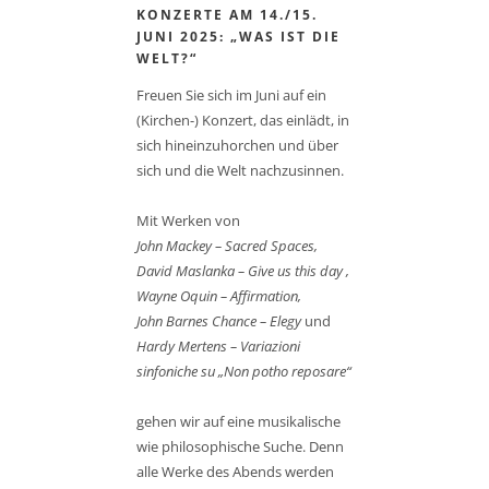
KONZERTE AM 14./15.
JUNI 2025: „WAS IST DIE
WELT?“
Freuen Sie sich im Juni auf ein
(Kirchen-) Konzert, das einlädt, in
sich hineinzuhorchen und über
sich und die Welt nachzusinnen.
Mit Werken von
John Mackey – Sacred Spaces,
David Maslanka – Give us this day ,
Wayne Oquin – Affirmation,
John Barnes Chance – Elegy
und
Hardy Mertens – Variazioni
sinfoniche su „Non potho reposare“
gehen wir auf eine musikalische
wie philosophische Suche. Denn
alle Werke des Abends werden