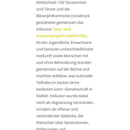
Wirklichkeit: 100 Tänzerinnen
und Tänzer und die
Bläserphilharmonie Osnabrück
gestalteten gemeinsam das
inklusive
Tanz- und
Konzertprojekt
[eMOTION]
.
Kinder, Jugendliche, Erwachsene
und Senioren unterschiedlichster
Herkunft sowie Menschen mit
und ohne Behinderung standen
gemeinsam auf der Bühne und
machten erlebbar, was kulturelle
Teilhabe im besten Sinne
bedeuten kann: Gemeinschaft in
Vielfalt. Inklusion wurde dabei
nicht als Abgrenzung verstanden,
sondern als offener und
verbindender Gedanke, der
Menschen über Generationen,
Erfahrungen und