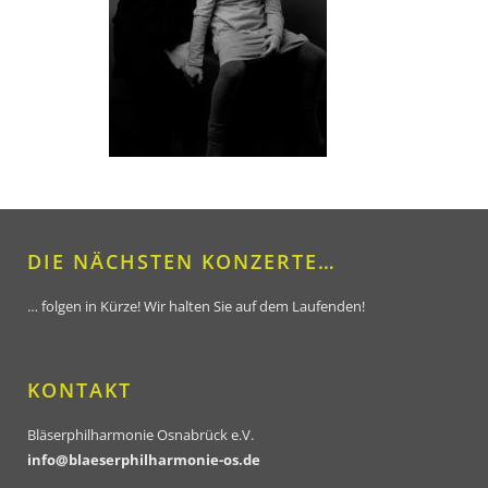
DIE NÄCHSTEN KONZERTE…
… folgen in Kürze! Wir halten Sie auf dem Laufenden!
KONTAKT
Bläserphilharmonie Osnabrück e.V.
info@blaeserphilharmonie-os.de