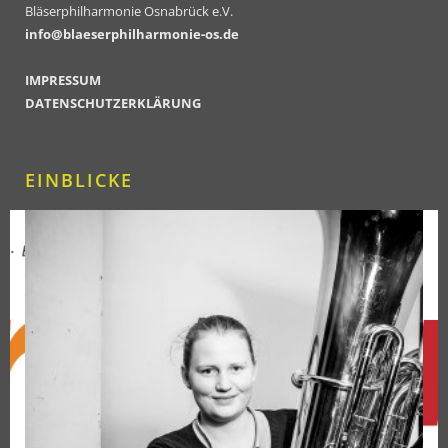
Bläserphilharmonie Osnabrück e.V.
info@blaeserphilharmonie-os.de
IMPRESSUM
DATENSCHUTZERKLÄRUNG
EINBLICKE