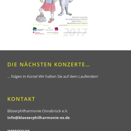
DIE NÄCHSTEN KONZERTE…
… folgen in Kürze! Wir halten Sie auf dem Laufenden!
KONTAKT
Bläserphilharmonie Osnabrück e.V.
info@blaeserphilharmonie-os.de
IMPRESSUM